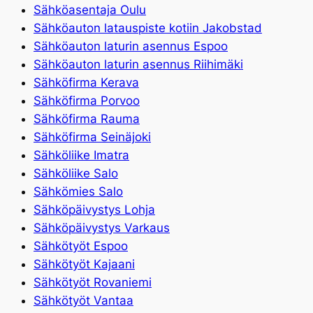
Sähköasentaja Oulu
Sähköauton latauspiste kotiin Jakobstad
Sähköauton laturin asennus Espoo
Sähköauton laturin asennus Riihimäki
Sähköfirma Kerava
Sähköfirma Porvoo
Sähköfirma Rauma
Sähköfirma Seinäjoki
Sähköliike Imatra
Sähköliike Salo
Sähkömies Salo
Sähköpäivystys Lohja
Sähköpäivystys Varkaus
Sähkötyöt Espoo
Sähkötyöt Kajaani
Sähkötyöt Rovaniemi
Sähkötyöt Vantaa