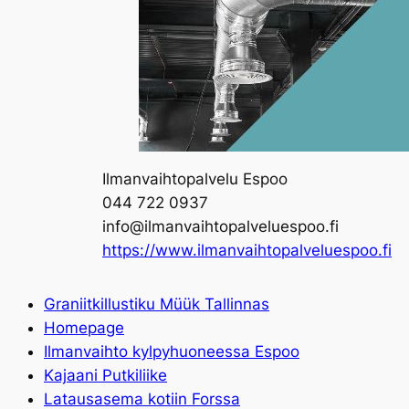
Ilmanvaihtopalvelu Espoo
044 722 0937
info@ilmanvaihtopalveluespoo.fi
https://www.ilmanvaihtopalveluespoo.fi
Graniitkillustiku Müük Tallinnas
Homepage
Ilmanvaihto kylpyhuoneessa Espoo
Kajaani Putkiliike
Latausasema kotiin Forssa